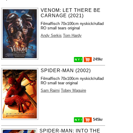
VENOM: LET THERE BE
CARNAGE (2021)
Filmaffisch 70x100cm nyskick/rullad
RO small tears original
Andy Serkis
Tom Hardy
249kr
N Y !
SPIDER-MAN (2002)
Filmaffisch 70x100cm nyskick/rullad
RO small tear original
Sam Raimi
Tobey Maguire
545kr
N Y !
SPIDER-MAN: INTO THE