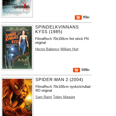
95kr
SPINDELKVINNANS
KYSS (1985)
Filmaffisch 70x100cm fint skick FN
original
Hector Babenco
William Hurt
349kr
SPIDER-MAN 2 (2004)
Filmaffisch 70x100cm nyskick/rullad
RO original
Sam Raimi
Tobey Maguire