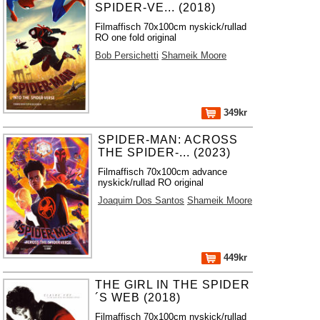
SPIDER-VE... (2018)
Filmaffisch 70x100cm nyskick/rullad
RO one fold original
Bob Persichetti
Shameik Moore
349kr
SPIDER-MAN: ACROSS
THE SPIDER-... (2023)
Filmaffisch 70x100cm advance
nyskick/rullad RO original
Joaquim Dos Santos
Shameik Moore
449kr
THE GIRL IN THE SPIDER
´S WEB (2018)
Filmaffisch 70x100cm nyskick/rullad