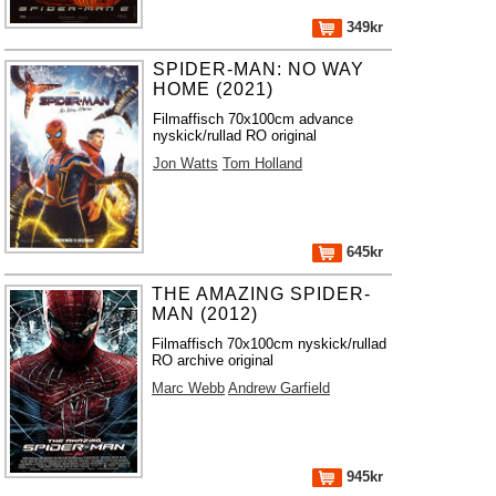
349kr
SPIDER-MAN: NO WAY
HOME (2021)
Filmaffisch 70x100cm advance
nyskick/rullad RO original
Jon Watts
Tom Holland
645kr
THE AMAZING SPIDER-
MAN (2012)
Filmaffisch 70x100cm nyskick/rullad
RO archive original
Marc Webb
Andrew Garfield
945kr