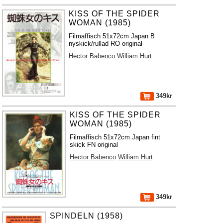
KISS OF THE SPIDER
WOMAN (1985)
Filmaffisch 51x72cm Japan B
nyskick/rullad RO original
Hector Babenco
William Hurt
349kr
KISS OF THE SPIDER
WOMAN (1985)
Filmaffisch 51x72cm Japan fint
skick FN original
Hector Babenco
William Hurt
349kr
SPINDELN (1958)