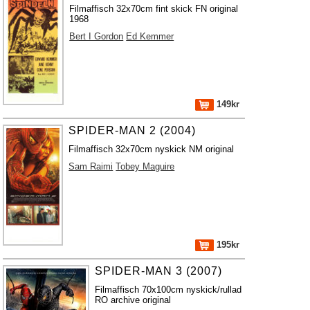
Filmaffisch 32x70cm fint skick FN original
1968
Bert I Gordon
Ed Kemmer
149kr
SPIDER-MAN 2 (2004)
Filmaffisch 32x70cm nyskick NM original
Sam Raimi
Tobey Maguire
195kr
SPIDER-MAN 3 (2007)
Filmaffisch 70x100cm nyskick/rullad
RO archive original