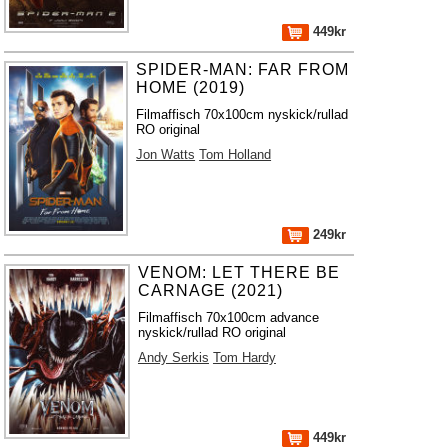
449kr
SPIDER-MAN: FAR FROM
HOME (2019)
Filmaffisch 70x100cm nyskick/rullad
RO original
Jon Watts
Tom Holland
249kr
VENOM: LET THERE BE
CARNAGE (2021)
Filmaffisch 70x100cm advance
nyskick/rullad RO original
Andy Serkis
Tom Hardy
449kr