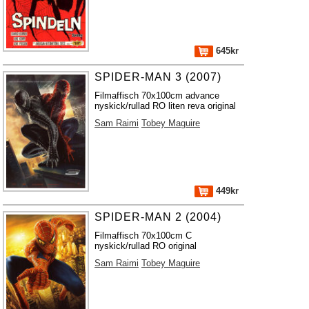
645kr
SPIDER-MAN 3 (2007)
Filmaffisch 70x100cm advance
nyskick/rullad RO liten reva original
Sam Raimi
Tobey Maguire
449kr
SPIDER-MAN 2 (2004)
Filmaffisch 70x100cm C
nyskick/rullad RO original
Sam Raimi
Tobey Maguire