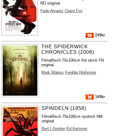
RO original
Fede Alvarez
Claire Foy
249kr
THE SPIDERWICK
CHRONICLES (2008)
Filmaffisch 70x100cm fint skick FN
original
Mark Waters
Freddie Highmore
149kr
SPINDELN (1958)
Filmaffisch 70x100cm nyskick NM
original
Bert I Gordon
Ed Kemmer