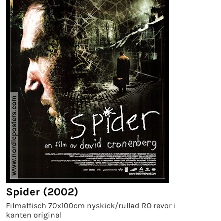
Spider (2002)
Filmaffisch 70x100cm nyskick/rullad RO revor i
kanten original