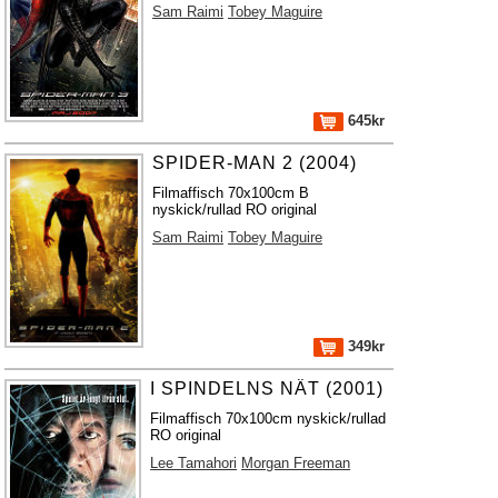
Sam Raimi
Tobey Maguire
645kr
SPIDER-MAN 2 (2004)
Filmaffisch 70x100cm B
nyskick/rullad RO original
Sam Raimi
Tobey Maguire
349kr
I SPINDELNS NÄT (2001)
Filmaffisch 70x100cm nyskick/rullad
RO original
Lee Tamahori
Morgan Freeman