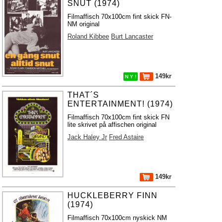
SNUT (1974)
Filmaffisch 70x100cm fint skick FN-
NM original
Roland Kibbee
Burt Lancaster
149kr
N Y !
THAT´S
ENTERTAINMENT! (1974)
Filmaffisch 70x100cm fint skick FN
lite skrivet på affischen original
Jack Haley Jr
Fred Astaire
149kr
HUCKLEBERRY FINN
(1974)
Filmaffisch 70x100cm nyskick NM