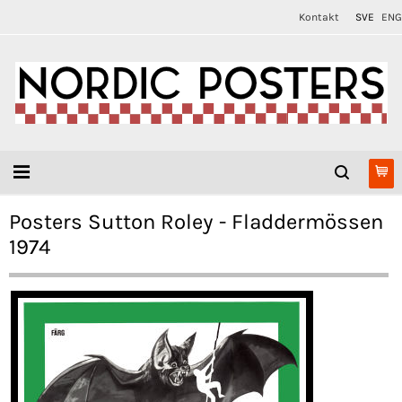
Kontakt
SVE
ENG
Posters Sutton Roley - Fladdermössen
1974