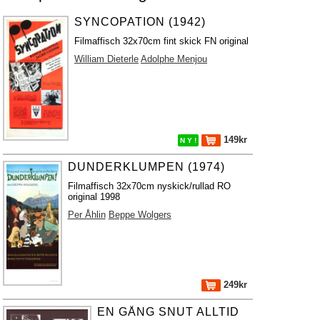
SYNCOPATION (1942)
Filmaffisch 32x70cm fint skick FN original
William Dieterle
Adolphe Menjou
149kr
N Y !
DUNDERKLUMPEN (1974)
Filmaffisch 32x70cm nyskick/rullad RO
original 1998
Per Åhlin
Beppe Wolgers
249kr
EN GÅNG SNUT ALLTID