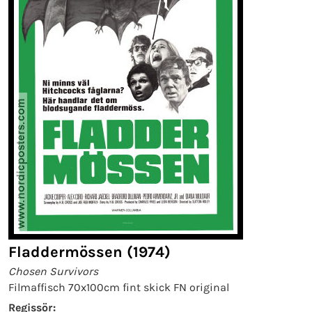
Fladdermössen (1974)
Chosen Survivors
Filmaffisch 70x100cm fint skick FN original
Regissör: