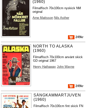
(1960)
Filmaffisch 70x100cm nyskick NM
original
Arne Mattsson
Nils Asther
249kr
NORTH TO ALASKA
(1960)
Filmaffisch 70x100cm använt skick
GD original 1967
Henry Hathaway
John Wayne
249kr
SÄNGKAMMARTJUVEN
(1960)
Filmaffisch 70x100cm fint skick FN