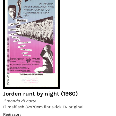
Jorden runt by night (1960)
Il mondo di notte
Filmaffisch 32x70cm fint skick FN original
Regissör: