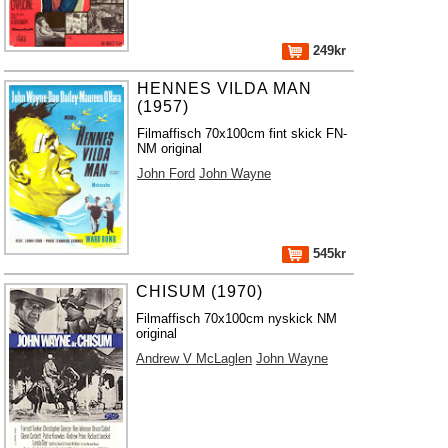
249kr
HENNES VILDA MAN
(1957)
Filmaffisch 70x100cm fint skick FN-
NM original
John Ford
John Wayne
545kr
CHISUM (1970)
Filmaffisch 70x100cm nyskick NM
original
Andrew V McLaglen
John Wayne