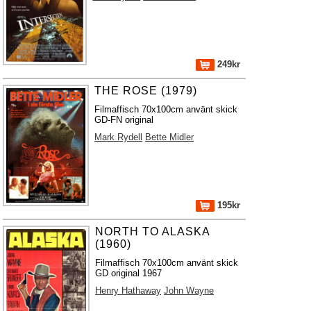
249kr
THE ROSE (1979)
Filmaffisch 70x100cm använt skick
GD-FN original
Mark Rydell
Bette Midler
195kr
NORTH TO ALASKA
(1960)
Filmaffisch 70x100cm använt skick
GD original 1967
Henry Hathaway
John Wayne