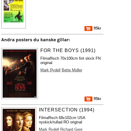
95kr
Andra posters du kanske gillar:
FOR THE BOYS (1991)
Filmaffisch 70x100cm fint skick FN
original
Mark Rydell
Bette Midler
95kr
INTERSECTION (1994)
Filmaffisch 68x102cm USA
nyskick/rullad RO original
Mark Rydell
Richard Gere