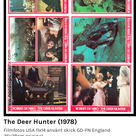
The Deer Hunter (1978)
Filmfotos USA 11x14 använt skick GD-FN England
36x28cm original