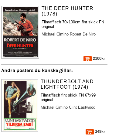
THE DEER HUNTER
(1978)
Filmaffisch 70x100cm fint skick FN
original
Michael Cimino
Robert De Niro
2100kr
Andra posters du kanske gillar:
THUNDERBOLT AND
LIGHTFOOT (1974)
Filmaffisch fint skick FN 67x99
original
Michael Cimino
Clint Eastwood
349kr