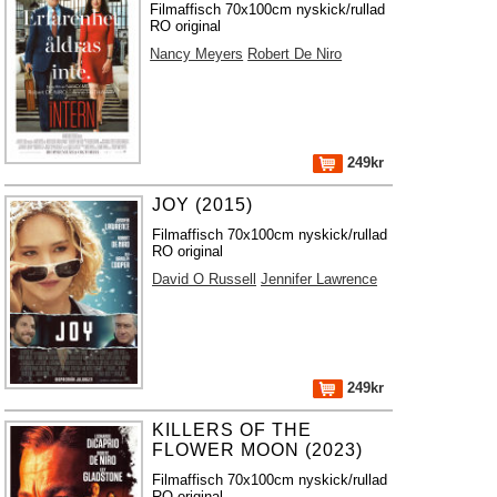
Filmaffisch 70x100cm nyskick/rullad
RO original
Nancy Meyers
Robert De Niro
249kr
JOY (2015)
Filmaffisch 70x100cm nyskick/rullad
RO original
David O Russell
Jennifer Lawrence
249kr
KILLERS OF THE
FLOWER MOON (2023)
Filmaffisch 70x100cm nyskick/rullad
RO original