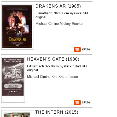
DRAKENS ÅR (1985)
Filmaffisch 70x100cm nyskick NM
original
Michael Cimino
Mickey Rourke
249kr
HEAVEN´S GATE (1980)
Filmaffisch 32x70cm nyskick/rullad RO
original
Michael Cimino
Kris Kristofferson
149kr
THE INTERN (2015)