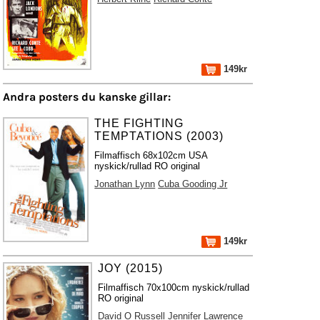
149kr
Andra posters du kanske gillar:
THE FIGHTING
TEMPTATIONS (2003)
Filmaffisch 68x102cm USA
nyskick/rullad RO original
Jonathan Lynn
Cuba Gooding Jr
149kr
JOY (2015)
Filmaffisch 70x100cm nyskick/rullad
RO original
David O Russell
Jennifer Lawrence