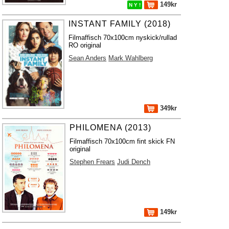
149kr
N Y !
INSTANT FAMILY (2018)
Filmaffisch 70x100cm nyskick/rullad
RO original
Sean Anders
Mark Wahlberg
349kr
PHILOMENA (2013)
Filmaffisch 70x100cm fint skick FN
original
Stephen Frears
Judi Dench
149kr