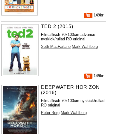
149kr
TED 2 (2015)
Filmaffisch 70x100cm advance
nyskick/rullad RO original
Seth MacFarlane
Mark Wahlberg
149kr
DEEPWATER HORIZON
(2016)
Filmaffisch 70x100cm nyskick/rullad
RO original
Peter Berg
Mark Wahlberg