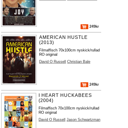
249kr
AMERICAN HUSTLE
(2013)
Filmaffisch 70x100cm nyskick/rullad
RO original
David O Russell
Christian Bale
249kr
I HEART HUCKABEES
(2004)
Filmaffisch 70x100cm nyskick/rullad
RO original
David O Russell
Jason Schwartzman