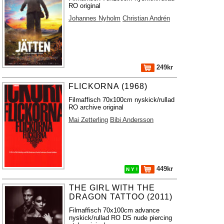
RO original
Johannes Nyholm
Christian Andrén
249kr
FLICKORNA (1968)
Filmaffisch 70x100cm nyskick/rullad
RO archive original
Mai Zetterling
Bibi Andersson
449kr
N Y !
THE GIRL WITH THE
DRAGON TATTOO (2011)
Filmaffisch 70x100cm advance
nyskick/rullad RO DS nude piercing