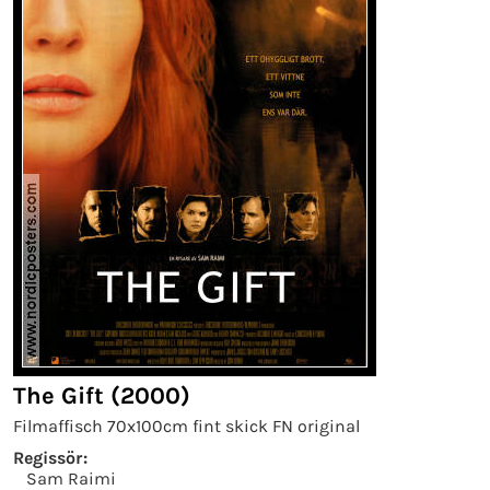
The Gift (2000)
Filmaffisch 70x100cm fint skick FN original
Regissör:
Sam Raimi