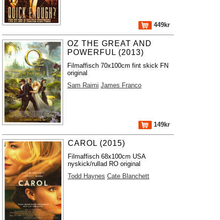
449kr
OZ THE GREAT AND
POWERFUL (2013)
Filmaffisch 70x100cm fint skick FN
original
Sam Raimi
James Franco
149kr
CAROL (2015)
Filmaffisch 68x100cm USA
nyskick/rullad RO original
Todd Haynes
Cate Blanchett