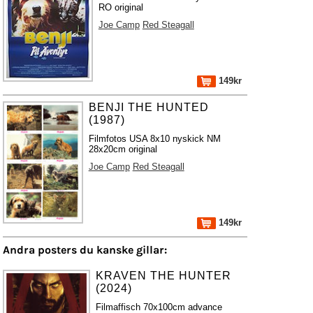
RO original
Joe Camp
Red Steagall
149kr
BENJI THE HUNTED
(1987)
Filmfotos USA 8x10 nyskick NM
28x20cm original
Joe Camp
Red Steagall
149kr
Andra posters du kanske gillar:
KRAVEN THE HUNTER
(2024)
Filmaffisch 70x100cm advance