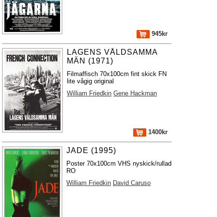
945kr
LAGENS VÅLDSAMMA
MÄN (1971)
Filmaffisch 70x100cm fint skick FN
lite vågig original
William Friedkin
Gene Hackman
1400kr
JADE (1995)
Poster 70x100cm VHS nyskick/rullad
RO
William Friedkin
David Caruso