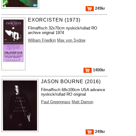
249kr
EXORCISTEN (1973)
Filmaffisch 32x70cm nyskick/rullad RO
archive original 1974
William Friedkin
Max von Sydow
1400kr
JASON BOURNE (2016)
Filmaffisch 68x100cm USA advance
nyskick/rullad RO original
Paul Greengrass
Matt Damon
249kr