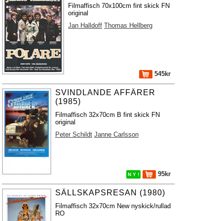
Filmaffisch 70x100cm fint skick FN
original
Jan Halldoff
Thomas Hellberg
545kr
SVINDLANDE AFFÄRER
(1985)
Filmaffisch 32x70cm B fint skick FN
original
Peter Schildt
Janne Carlsson
95kr
N Y !
SÄLLSKAPSRESAN (1980)
Filmaffisch 32x70cm New nyskick/rullad
RO