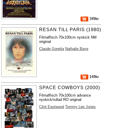
349kr
RESAN TILL PARIS (1980)
Filmaffisch 70x100cm nyskick NM
original
Claude Goretta
Nathalie Baye
149kr
SPACE COWBOYS (2000)
Filmaffisch 70x100cm advance
nyskick/rullad RO original
Clint Eastwood
Tommy Lee Jones