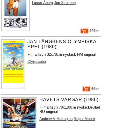
Lasse Åberg
Jon Skolmen
249kr
JAN LÅNGBENS OLYMPISKA
SPEL (1980)
Filmaffisch 32x70cm nyskick NM original
Olympiader
65kr
HAVETS VARGAR (1980)
Filmaffisch 70x100cm nyskick/rullad
RO original
Andrew V McLaglen
Roger Moore