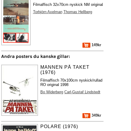
Filmaffisch 32x70cm nyskick NM original
Torbjörn Axelman
Thomas Hellberg
149kr
Andra posters du kanske gillar:
MANNEN PÅ TAKET
(1976)
Filmaffisch 70x100cm nyskick/rullad
RO original 1998
Bo Widerberg
Carl-Gustaf Lindstedt
349kr
POLARE (1976)