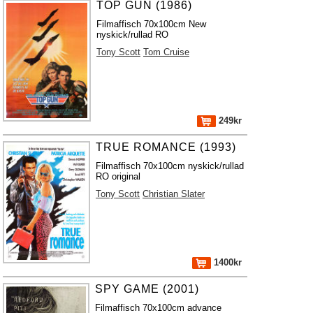
TOP GUN (1986)
Filmaffisch 70x100cm New
nyskick/rullad RO
Tony Scott
Tom Cruise
249kr
TRUE ROMANCE (1993)
Filmaffisch 70x100cm nyskick/rullad
RO original
Tony Scott
Christian Slater
1400kr
SPY GAME (2001)
Filmaffisch 70x100cm advance