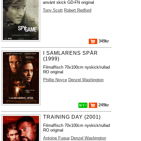
använt skick GD-FN original
Tony Scott
Robert Redford
349kr
I SAMLARENS SPÅR
(1999)
Filmaffisch 70x100cm nyskick/rullad
RO original
Phillip Noyce
Denzel Washington
249kr
N Y !
TRAINING DAY (2001)
Filmaffisch 70x100cm nyskick/rullad
RO original
Antoine Fuqua
Denzel Washington