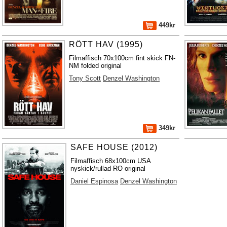
449kr
RÖTT HAV (1995)
Filmaffisch 70x100cm fint skick FN-
NM folded original
Tony Scott
Denzel Washington
349kr
SAFE HOUSE (2012)
Filmaffisch 68x100cm USA
nyskick/rullad RO original
Daniel Espinosa
Denzel Washington