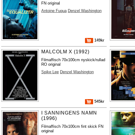
FN original
Antoine Fuqua
Denzel Washington
149kr
MALCOLM X (1992)
Filmaffisch 70x100cm nyskick/rullad
RO original
Spike Lee
Denzel Washington
545kr
I SANNINGENS NAMN
(1996)
Filmaffisch 70x100cm fint skick FN
original