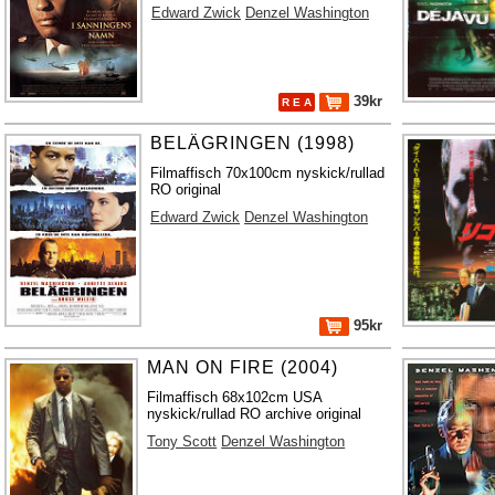
Edward Zwick
Denzel Washington
39kr
R E A
BELÄGRINGEN (1998)
Filmaffisch 70x100cm nyskick/rullad
RO original
Edward Zwick
Denzel Washington
95kr
MAN ON FIRE (2004)
Filmaffisch 68x102cm USA
nyskick/rullad RO archive original
Tony Scott
Denzel Washington