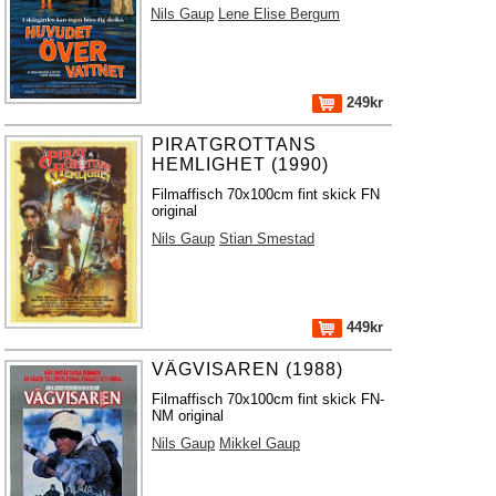
Nils Gaup
Lene Elise Bergum
249kr
PIRATGROTTANS
HEMLIGHET (1990)
Filmaffisch 70x100cm fint skick FN
original
Nils Gaup
Stian Smestad
449kr
VÄGVISAREN (1988)
Filmaffisch 70x100cm fint skick FN-
NM original
Nils Gaup
Mikkel Gaup