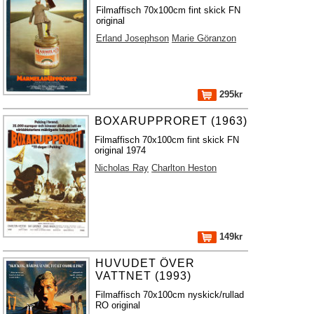
Filmaffisch 70x100cm fint skick FN
original
Erland Josephson
Marie Göranzon
295kr
BOXARUPPRORET (1963)
Filmaffisch 70x100cm fint skick FN
original 1974
Nicholas Ray
Charlton Heston
149kr
HUVUDET ÖVER
VATTNET (1993)
Filmaffisch 70x100cm nyskick/rullad
RO original