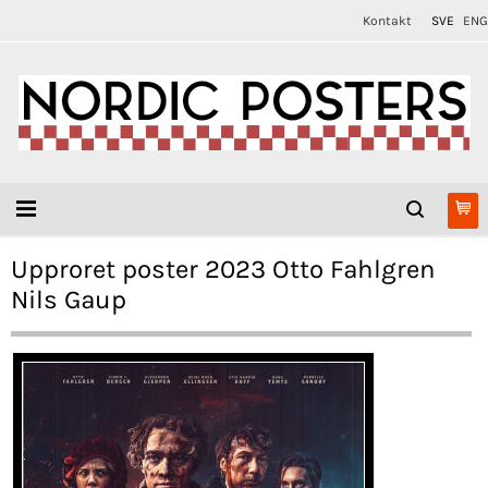
Kontakt
SVE
ENG
Upproret poster 2023 Otto Fahlgren
Nils Gaup