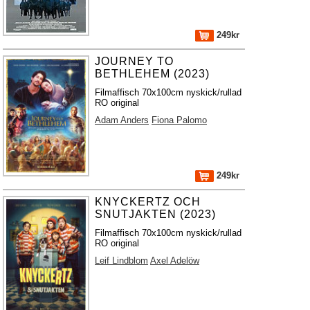
249kr
JOURNEY TO
BETHLEHEM (2023)
Filmaffisch 70x100cm nyskick/rullad
RO original
Adam Anders
Fiona Palomo
249kr
KNYCKERTZ OCH
SNUTJAKTEN (2023)
Filmaffisch 70x100cm nyskick/rullad
RO original
Leif Lindblom
Axel Adelöw