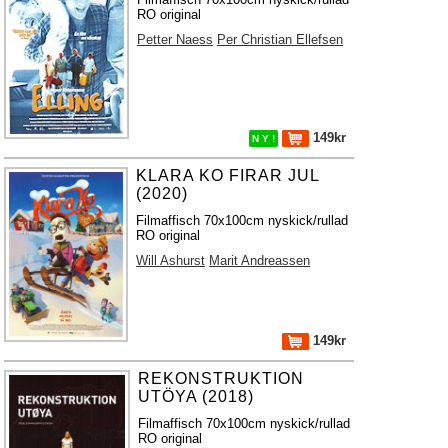
RO original
Petter Naess
Per Christian Ellefsen
149kr
N Y !
KLARA KO FIRAR JUL
(2020)
Filmaffisch 70x100cm nyskick/rullad
RO original
Will Ashurst
Marit Andreassen
149kr
REKONSTRUKTION
UTÖYA (2018)
Filmaffisch 70x100cm nyskick/rullad
RO original