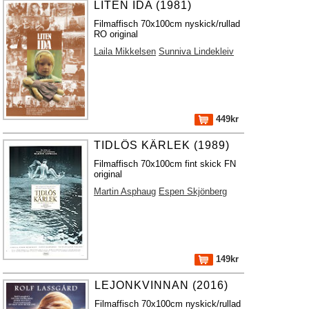
LITEN IDA (1981)
Filmaffisch 70x100cm nyskick/rullad
RO original
Laila Mikkelsen
Sunniva Lindekleiv
449kr
TIDLÖS KÄRLEK (1989)
Filmaffisch 70x100cm fint skick FN
original
Martin Asphaug
Espen Skjönberg
149kr
LEJONKVINNAN (2016)
Filmaffisch 70x100cm nyskick/rullad