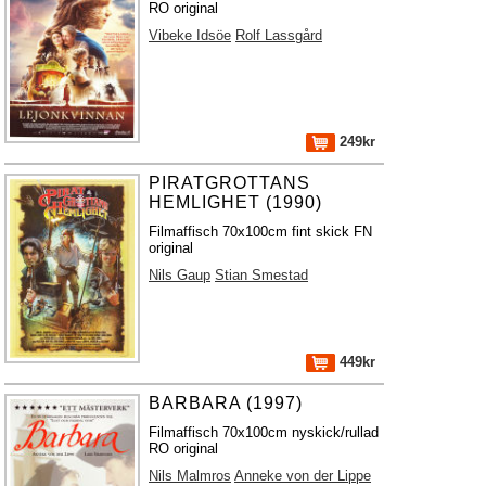
RO original
Vibeke Idsöe
Rolf Lassgård
249kr
PIRATGROTTANS
HEMLIGHET (1990)
Filmaffisch 70x100cm fint skick FN
original
Nils Gaup
Stian Smestad
449kr
BARBARA (1997)
Filmaffisch 70x100cm nyskick/rullad
RO original
Nils Malmros
Anneke von der Lippe