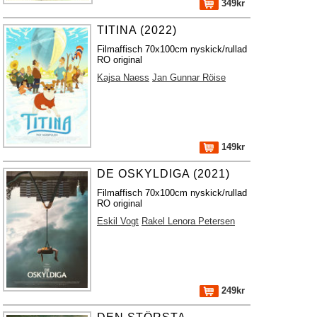
349kr
TITINA (2022)
Filmaffisch 70x100cm nyskick/rullad
RO original
Kajsa Naess
Jan Gunnar Röise
149kr
DE OSKYLDIGA (2021)
Filmaffisch 70x100cm nyskick/rullad
RO original
Eskil Vogt
Rakel Lenora Petersen
249kr