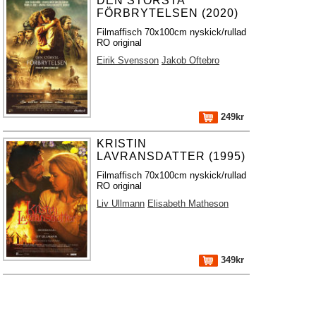
DEN STÖRSTA
FÖRBRYTELSEN (2020)
Filmaffisch 70x100cm nyskick/rullad
RO original
Eirik Svensson
Jakob Oftebro
249kr
KRISTIN
LAVRANSDATTER (1995)
Filmaffisch 70x100cm nyskick/rullad
RO original
Liv Ullmann
Elisabeth Matheson
349kr