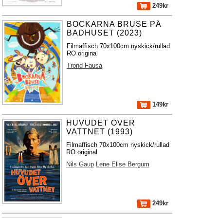
249kr
BOCKARNA BRUSE PÅ
BADHUSET (2023)
Filmaffisch 70x100cm nyskick/rullad
RO original
Trond Fausa
149kr
HUVUDET ÖVER
VATTNET (1993)
Filmaffisch 70x100cm nyskick/rullad
RO original
Nils Gaup
Lene Elise Bergum
249kr