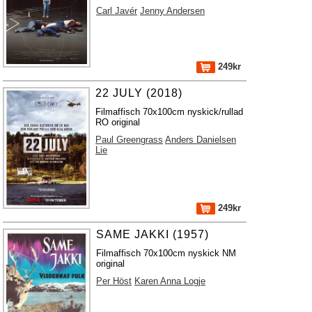
Carl Javér
Jenny Andersen
249kr
22 JULY (2018)
Filmaffisch 70x100cm nyskick/rullad
RO original
Paul Greengrass
Anders Danielsen
Lie
249kr
SAME JAKKI (1957)
Filmaffisch 70x100cm nyskick NM
original
Per Höst
Karen Anna Logje