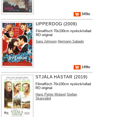
545kr
UPPERDOG (2009)
Filmaffisch 70x100cm nyskick/rullad
RO original
Sara Johnsen
Hermann Sabado
149kr
STJÄLA HÄSTAR (2019)
Filmaffisch 70x100cm nyskick/rullad
RO original
Hans Petter Moland
Stellan
Skarsgård