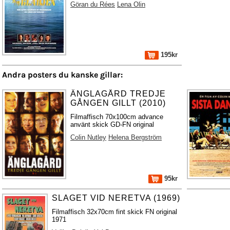
Göran du Rées
Lena Olin
195kr
Andra posters du kanske gillar:
ÄNGLAGÅRD TREDJE
GÅNGEN GILLT (2010)
Filmaffisch 70x100cm advance
använt skick GD-FN original
Colin Nutley
Helena Bergström
95kr
SLAGET VID NERETVA (1969)
Filmaffisch 32x70cm fint skick FN original
1971