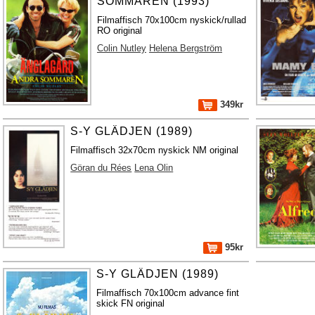
SOMMAREN (1993)
Filmaffisch 70x100cm nyskick/rullad
RO original
Colin Nutley
Helena Bergström
349kr
S-Y GLÄDJEN (1989)
Filmaffisch 32x70cm nyskick NM original
Göran du Rées
Lena Olin
95kr
S-Y GLÄDJEN (1989)
Filmaffisch 70x100cm advance fint
skick FN original