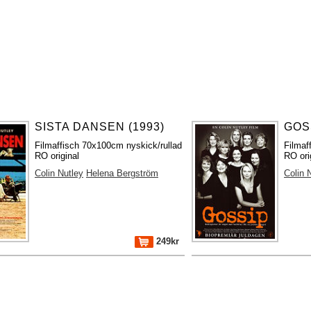
SISTA DANSEN (1993)
GOSS
Filmaffisch 70x100cm nyskick/rullad
Filmaf
RO original
RO ori
Colin Nutley
Helena Bergström
Colin 
249kr