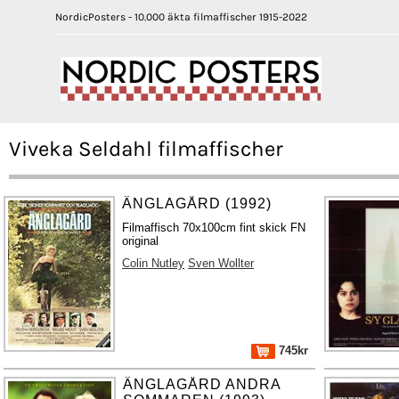
NordicPosters - 10.000 äkta filmaffischer 1915-2022
Viveka Seldahl filmaffischer
ÄNGLAGÅRD (1992)
Filmaffisch 70x100cm fint skick FN
original
Colin Nutley
Sven Wollter
745kr
ÄNGLAGÅRD ANDRA