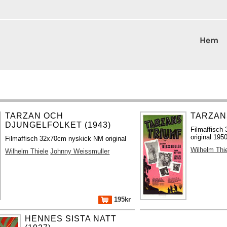
Hem
TARZAN OCH
TARZANS
DJUNGELFOLKET (1943)
Filmaffisch
original 195
Filmaffisch 32x70cm nyskick NM original
Wilhelm Thi
Wilhelm Thiele
Johnny Weissmuller
195kr
HENNES SISTA NATT