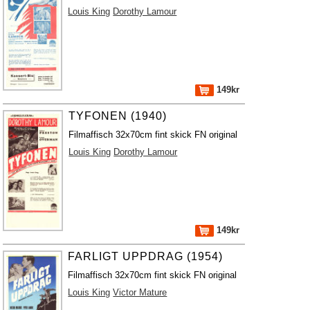
Louis King
Dorothy Lamour
149kr
TYFONEN (1940)
Filmaffisch 32x70cm fint skick FN original
Louis King
Dorothy Lamour
149kr
FARLIGT UPPDRAG (1954)
Filmaffisch 32x70cm fint skick FN original
Louis King
Victor Mature