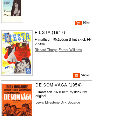
95kr
FIESTA (1947)
Filmaffisch 70x100cm B fint skick FN
original
Richard Thorpe
Esther Williams
545kr
DE SOM VÅGA (1954)
Filmaffisch 70x100cm nyskick NM
original
Lewis Milestone
Dirk Bogarde