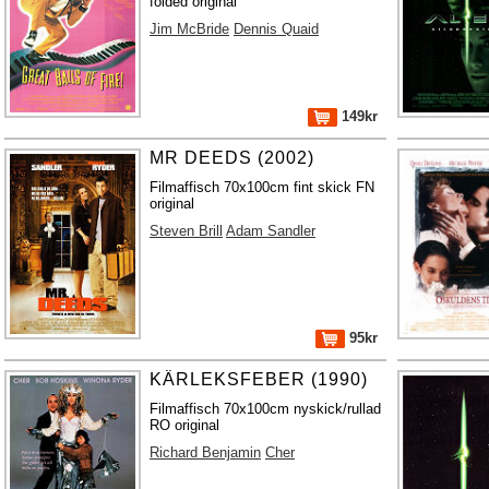
folded original
Jim McBride
Dennis Quaid
149kr
MR DEEDS (2002)
Filmaffisch 70x100cm fint skick FN
original
Steven Brill
Adam Sandler
95kr
KÄRLEKSFEBER (1990)
Filmaffisch 70x100cm nyskick/rullad
RO original
Richard Benjamin
Cher