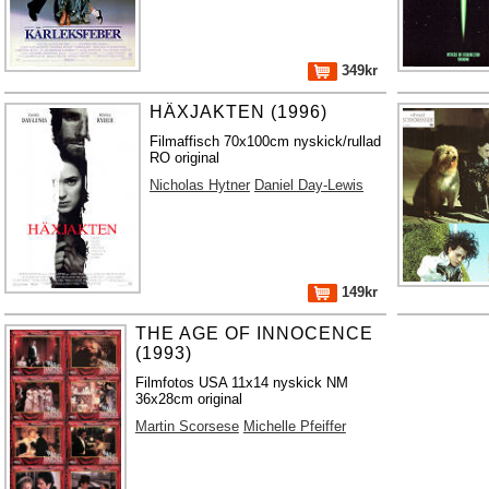
349kr
HÄXJAKTEN (1996)
Filmaffisch 70x100cm nyskick/rullad
RO original
Nicholas Hytner
Daniel Day-Lewis
149kr
THE AGE OF INNOCENCE
(1993)
Filmfotos USA 11x14 nyskick NM
36x28cm original
Martin Scorsese
Michelle Pfeiffer