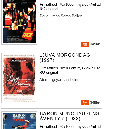
Filmaffisch 70x100cm nyskick/rullad
RO original
Doug Liman
Sarah Polley
249kr
LJUVA MORGONDAG
(1997)
Filmaffisch 70x100cm nyskick/rullad
RO original
Atom Egoyan
Ian Holm
149kr
BARON MÜNCHAUSENS
ÄVENTYR (1988)
Filmaffisch 70x100cm nyskick/rullad