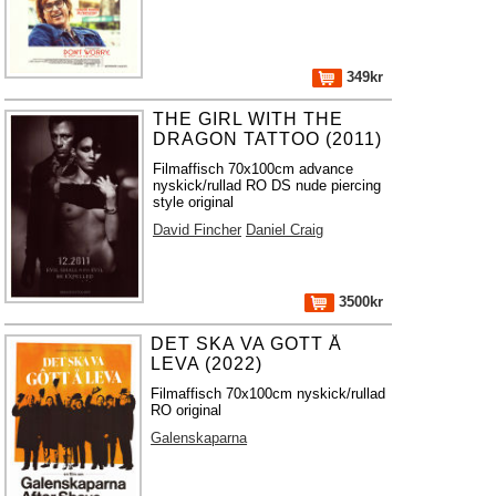
349kr
THE GIRL WITH THE
DRAGON TATTOO (2011)
Filmaffisch 70x100cm advance
nyskick/rullad RO DS nude piercing
style original
David Fincher
Daniel Craig
3500kr
DET SKA VA GOTT Å
LEVA (2022)
Filmaffisch 70x100cm nyskick/rullad
RO original
Galenskaparna