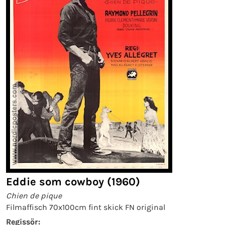
Eddie som cowboy (1960)
Chien de pique
Filmaffisch 70x100cm fint skick FN original
Regissör: