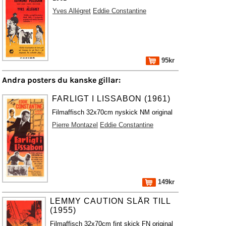
Yves Allégret
Eddie Constantine
95kr
Andra posters du kanske gillar:
FARLIGT I LISSABON (1961)
Filmaffisch 32x70cm nyskick NM original
Pierre Montazel
Eddie Constantine
149kr
LEMMY CAUTION SLÅR TILL
(1955)
Filmaffisch 32x70cm fint skick FN original