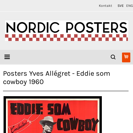
Kontakt
SVE
ENG
Posters Yves Allégret - Eddie som
cowboy 1960