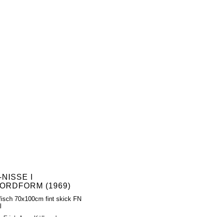
-NISSE I
ORDFORM (1969)
fisch 70x100cm fint skick FN
l