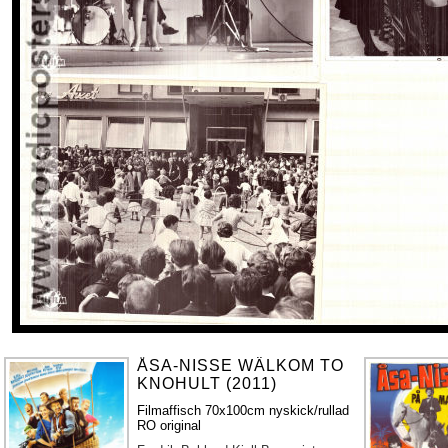
ÅSA-NISSE WÄLKOM TO
KNOHULT (2011)
Filmaffisch 70x100cm nyskick/rullad
RO original