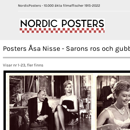
NordicPosters - 10.000 äkta filmaffischer 1915-2022
Posters Åsa Nisse - Sarons ros och gub
Visar nr 1-23, fler finns