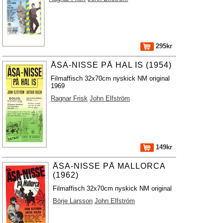
295kr
ÅSA-NISSE PÅ HAL IS (1954)
Filmaffisch 32x70cm nyskick NM original
1969
Ragnar Frisk
John Elfström
149kr
ÅSA-NISSE PÅ MALLORCA
(1962)
Filmaffisch 32x70cm nyskick NM original
Börje Larsson
John Elfström