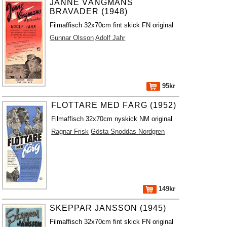
JANNE VÄNGMANS
BRAVADER (1948)
Filmaffisch 32x70cm fint skick FN original
Gunnar Olsson
Adolf Jahr
95kr
FLOTTARE MED FÄRG (1952)
Filmaffisch 32x70cm nyskick NM original
Ragnar Frisk
Gösta Snoddas Nordgren
149kr
SKEPPAR JANSSON (1945)
Filmaffisch 32x70cm fint skick FN original