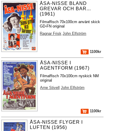
ÅSA-NISSE BLAND
GREVAR OCH BAR...
(1961)
Filmaffisch 70x100cm använt skick
GD-FN original
Ragnar Frisk
John Elfström
1100kr
ÅSA-NISSE I
AGENTFORM (1967)
Filmaffisch 70x100cm nyskick NM
original
Arne Stivell
John Elfström
1100kr
ÅSA-NISSE FLYGER I
LUFTEN (1956)