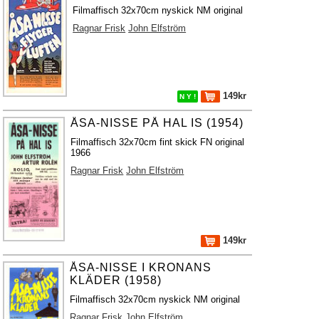
Filmaffisch 32x70cm nyskick NM original
Ragnar Frisk
John Elfström
149kr
N Y !
ÅSA-NISSE PÅ HAL IS (1954)
Filmaffisch 32x70cm fint skick FN original
1966
Ragnar Frisk
John Elfström
149kr
ÅSA-NISSE I KRONANS
KLÄDER (1958)
Filmaffisch 32x70cm nyskick NM original
Ragnar Frisk
John Elfström