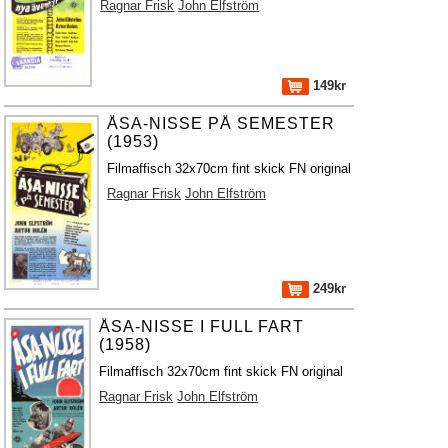
Ragnar Frisk
John Elfström
149kr
ÅSA-NISSE PÅ SEMESTER
(1953)
Filmaffisch 32x70cm fint skick FN original
Ragnar Frisk
John Elfström
249kr
ÅSA-NISSE I FULL FART
(1958)
Filmaffisch 32x70cm fint skick FN original
Ragnar Frisk
John Elfström