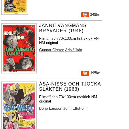
349kr
JANNE VÄNGMANS
BRAVADER (1948)
Filmaffisch 70x100cm fint skick FN-
NM original
Gunnar Olsson
Adolf Jahr
195kr
ÅSA-NISSE OCH TJOCKA
SLÄKTEN (1963)
Filmaffisch 70x100cm nyskick NM
original
Börje Larsson
John Elfström