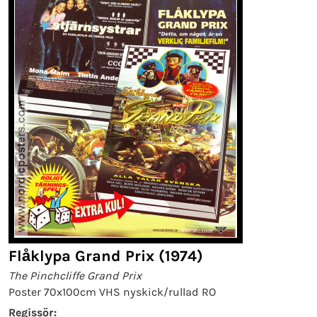
Flåklypa Grand Prix (1974)
The Pinchcliffe Grand Prix
Poster 70x100cm VHS nyskick/rullad RO
Regissör: