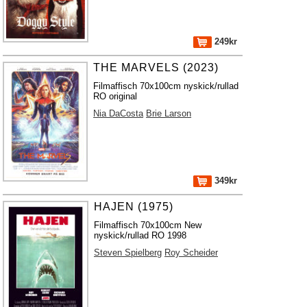
249kr
THE MARVELS (2023)
Filmaffisch 70x100cm nyskick/rullad
RO original
Nia DaCosta
Brie Larson
349kr
HAJEN (1975)
Filmaffisch 70x100cm New
nyskick/rullad RO 1998
Steven Spielberg
Roy Scheider