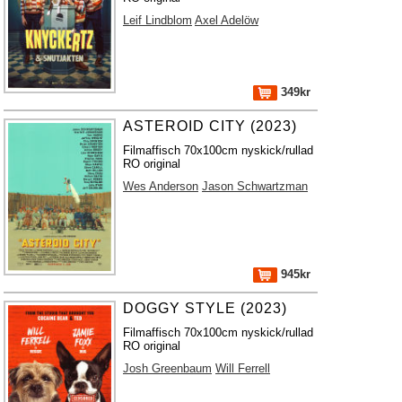
Leif Lindblom
Axel Adelöw
349kr
ASTEROID CITY (2023)
Filmaffisch 70x100cm nyskick/rullad
RO original
Wes Anderson
Jason Schwartzman
945kr
DOGGY STYLE (2023)
Filmaffisch 70x100cm nyskick/rullad
RO original
Josh Greenbaum
Will Ferrell