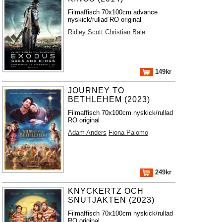
Filmaffisch 70x100cm advance
nyskick/rullad RO original
Ridley Scott
Christian Bale
149kr
JOURNEY TO
BETHLEHEM (2023)
Filmaffisch 70x100cm nyskick/rullad
RO original
Adam Anders
Fiona Palomo
249kr
KNYCKERTZ OCH
SNUTJAKTEN (2023)
Filmaffisch 70x100cm nyskick/rullad
RO original