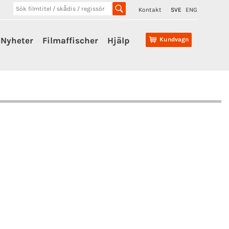
Kontakt
SVE
ENG
Nyheter
Filmaffischer
Hjälp
Kundvagn