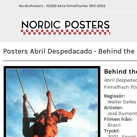
NordicPosters - 10.000 äkta filmaffischer 1915-2022
Posters Abril Despedacado - Behind the
Behind th
Abril Despeda
Filmaffisch 70
Regissör:
Walter Salles
Artister:
José Dumont
Filmen från:
Brazil
Tryckt:
2001
Snygg