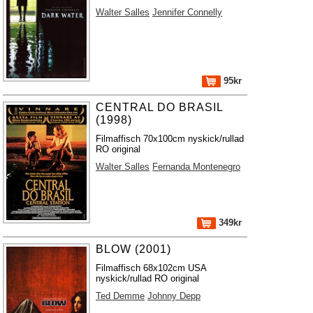
Walter Salles
Jennifer Connelly
95kr
CENTRAL DO BRASIL
(1998)
Filmaffisch 70x100cm nyskick/rullad
RO original
Walter Salles
Fernanda Montenegro
349kr
BLOW (2001)
Filmaffisch 68x102cm USA
nyskick/rullad RO original
Ted Demme
Johnny Depp