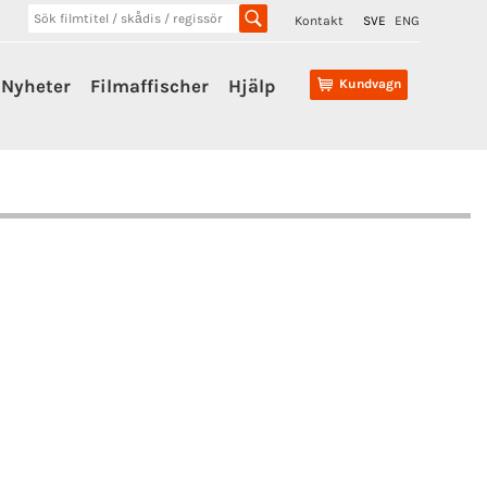
Kontakt
SVE
ENG
Nyheter
Filmaffischer
Hjälp
Kundvagn