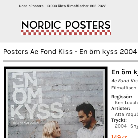
NordicPosters - 10.000 äkta filmaffischer 1915-2022
Posters Ae Fond Kiss - En öm kyss 2004
En öm k
Ae Fond Kis
Filmaffisch
Regissör:
Ken Loach
Artister:
Atta Yaqu
Tryckt:
2004
Sn
149kr