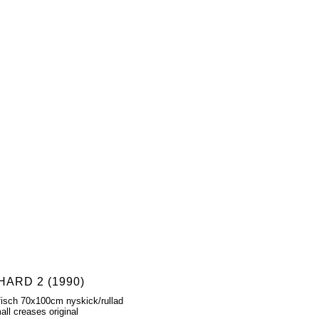
HARD 2 (1990)
fisch 70x100cm nyskick/rullad
ll creases original