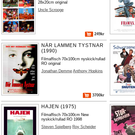
28x20cm original
Uncle Scrooge
249kr
NÄR LAMMEN TYSTNAR
(1990)
Filmaffisch 70x100cm nyskick/rullad
RO original
Jonathan Demme
Anthony Hopkins
3700kr
HAJEN (1975)
Filmaffisch 70x100cm New
nyskick/rullad RO 1998
Steven Spielberg
Roy Scheider