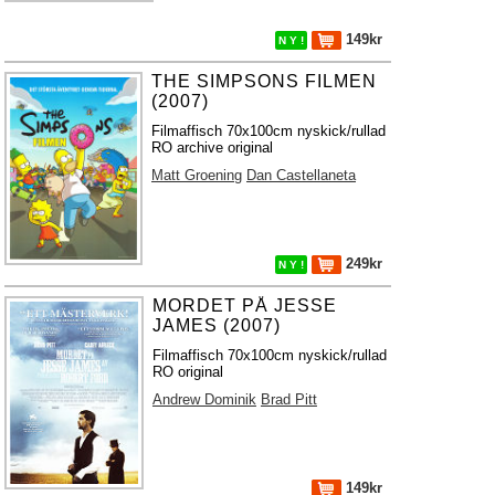
149kr
N Y !
THE SIMPSONS FILMEN
(2007)
Filmaffisch 70x100cm nyskick/rullad
RO archive original
Matt Groening
Dan Castellaneta
249kr
N Y !
MORDET PÅ JESSE
JAMES (2007)
Filmaffisch 70x100cm nyskick/rullad
RO original
Andrew Dominik
Brad Pitt
149kr