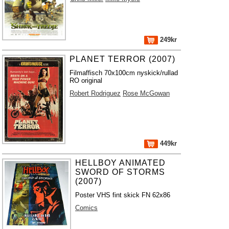
249kr
PLANET TERROR (2007)
Filmaffisch 70x100cm nyskick/rullad
RO original
Robert Rodriguez
Rose McGowan
449kr
HELLBOY ANIMATED
SWORD OF STORMS
(2007)
Poster VHS fint skick FN 62x86
Comics