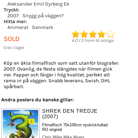
Aleksander Emil Dyrberg Ek
Tryckt:
2007
Snygg på väggen?
Hitta mer:
Animerat
Danmark
SOLD
4.0
/
5
from
16
ratings
0 ex i lager
Köp en äkta filmaffisch som satt utanför biografen
2007. Ovanlig, de flesta slängdes när filmen gick
ner. Papper och färger i hög kvalitet, perfekt att
rama in på väggen. Snabb leverans, Swish, DHL
spårbart.
Andra posters du kanske gillar:
SHREK DEN TREDJE
(2007)
Filmaffisch 70x100cm nyskick/rullad
RO original
Chris Miller
Mike Myers