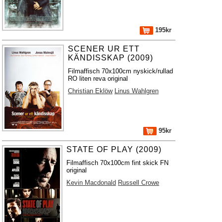
195kr
SCENER UR ETT
KÄNDISSKAP (2009)
Filmaffisch 70x100cm nyskick/rullad
RO liten reva original
Christian Eklöw
Linus Wahlgren
95kr
STATE OF PLAY (2009)
Filmaffisch 70x100cm fint skick FN
original
Kevin Macdonald
Russell Crowe