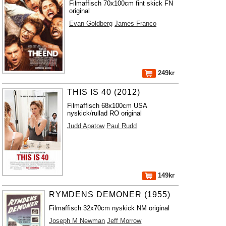
Filmaffisch 70x100cm fint skick FN
original
Evan Goldberg
James Franco
249kr
THIS IS 40 (2012)
Filmaffisch 68x100cm USA
nyskick/rullad RO original
Judd Apatow
Paul Rudd
149kr
RYMDENS DEMONER (1955)
Filmaffisch 32x70cm nyskick NM original
Joseph M Newman
Jeff Morrow