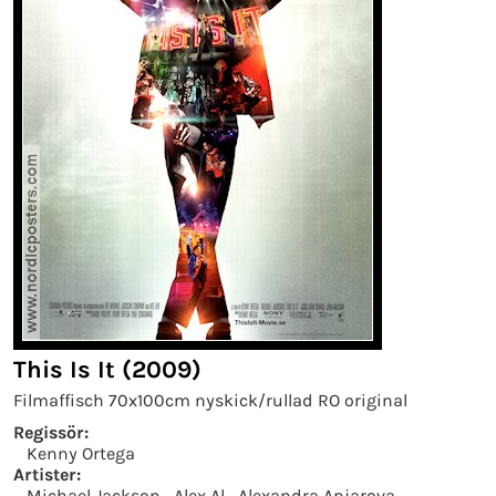
This Is It (2009)
Filmaffisch 70x100cm nyskick/rullad RO original
Regissör:
Kenny Ortega
Artister:
Michael Jackson
Alex Al
Alexandra Apjarova