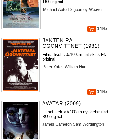
RO original
Michael Apted
Sigourney Weaver
149kr
JAKTEN PÅ
ÖGONVITTNET (1981)
Filmaffisch 70x100cm fint skick FN
original
Peter Yates
William Hurt
149kr
AVATAR (2009)
Filmaffisch 70x100cm nyskick/rullad
RO original
James Cameron
Sam Worthington