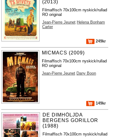
(2013)
Filmaffisch 70x100cm nyskick/rullad
RO original
Jean-Pierre Jeunet
Helena Bonham
Carter
249kr
MICMACS (2009)
Filmaffisch 70x100cm nyskick/rullad
RO original
Jean-Pierre Jeunet
Dany Boon
149kr
DE DIMHÖLJDA
BERGENS GORILLOR
(1988)
Filmaffisch 70x100cm nyskick/rullad