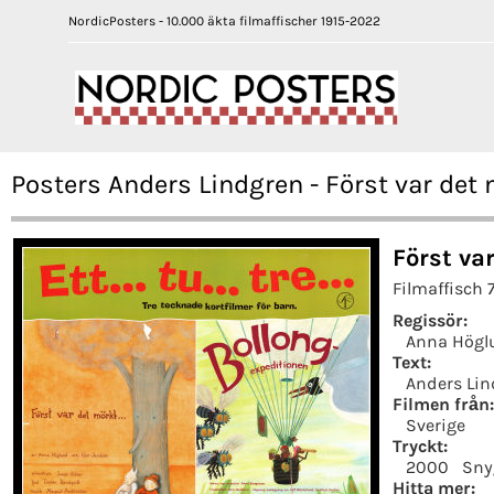
NordicPosters - 10.000 äkta filmaffischer 1915-2022
Posters Anders Lindgren - Först var det
Först va
Filmaffisch 
Regissör:
Anna Högl
Text:
Anders Lin
Filmen från:
Sverige
Tryckt:
2000
Sny
Hitta mer: