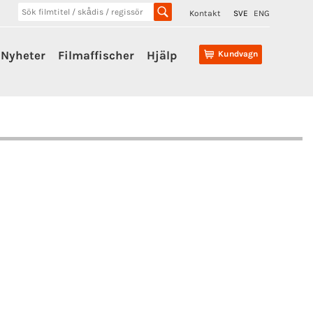
Kontakt
SVE
ENG
Nyheter
Filmaffischer
Hjälp
Kundvagn