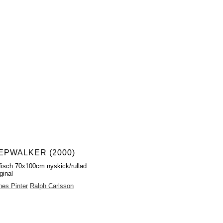
EPWALKER (2000)
fisch 70x100cm nyskick/rullad
ginal
es Pinter
Ralph Carlsson