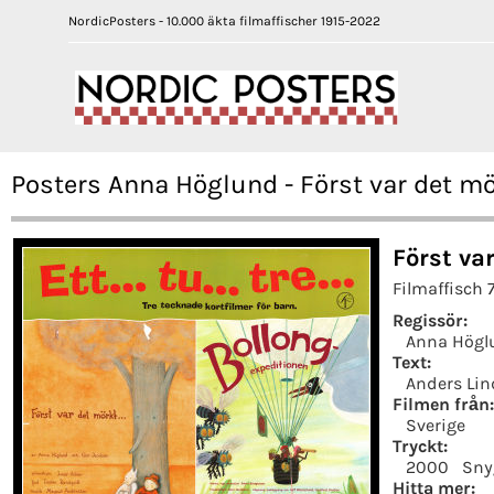
NordicPosters - 10.000 äkta filmaffischer 1915-2022
Posters Anna Höglund - Först var det m
Först va
Filmaffisch 
Regissör:
Anna Högl
Text:
Anders Lin
Filmen från:
Sverige
Tryckt:
2000
Sny
Hitta mer: