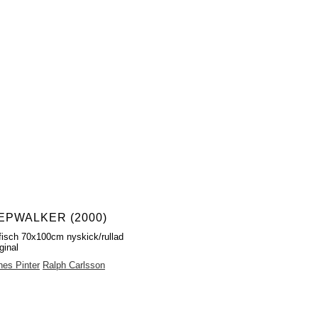
EPWALKER (2000)
fisch 70x100cm nyskick/rullad
ginal
es Pinter
Ralph Carlsson