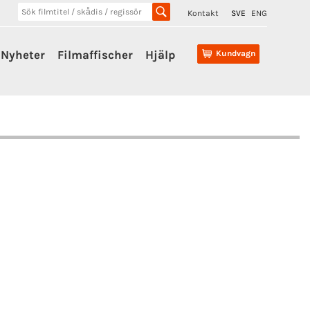
Kontakt
SVE
ENG
Nyheter
Filmaffischer
Hjälp
Kundvagn