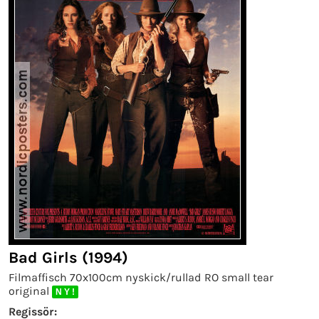
Bad Girls (1994)
Filmaffisch 70x100cm nyskick/rullad RO small tear
original
N Y !
Regissör: