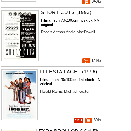
349kr
SHORT CUTS (1993)
Filmaffisch 70x100cm nyskick NM
original
Robert Altman
Andie MacDowell
149kr
I FLESTA LAGET (1996)
Filmaffisch 70x100cm fint skick FN
original
Harold Ramis
Michael Keaton
39kr
R E A