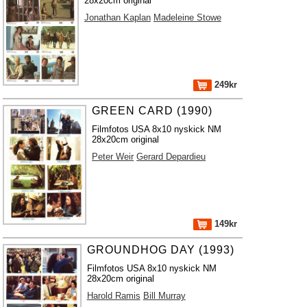
28x20cm original
Jonathan Kaplan
Madeleine Stowe
249kr
GREEN CARD (1990)
Filmfotos USA 8x10 nyskick NM
28x20cm original
Peter Weir
Gerard Depardieu
149kr
GROUNDHOG DAY (1993)
Filmfotos USA 8x10 nyskick NM
28x20cm original
Harold Ramis
Bill Murray