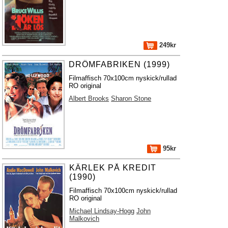
249kr
DRÖMFABRIKEN (1999)
Filmaffisch 70x100cm nyskick/rullad
RO original
Albert Brooks
Sharon Stone
95kr
KÄRLEK PÅ KREDIT
(1990)
Filmaffisch 70x100cm nyskick/rullad
RO original
Michael Lindsay-Hogg
John
Malkovich