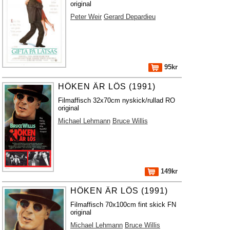
original
Peter Weir
Gerard Depardieu
95kr
HÖKEN ÄR LÖS (1991)
Filmaffisch 32x70cm nyskick/rullad RO
original
Michael Lehmann
Bruce Willis
149kr
HÖKEN ÄR LÖS (1991)
Filmaffisch 70x100cm fint skick FN
original
Michael Lehmann
Bruce Willis