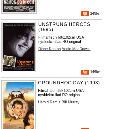
149kr
UNSTRUNG HEROES
(1995)
Filmaffisch 68x102cm USA
nyskick/rullad RO original
Diane Keaton
Andie MacDowell
149kr
GROUNDHOG DAY (1993)
Filmaffisch 68x102cm USA
nyskick/rullad RO original
Harold Ramis
Bill Murray