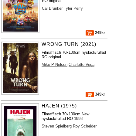
RO original
Cal Brunker
Tyler Perry
249kr
WRONG TURN (2021)
Filmaffisch 70x100cm nyskick/rullad
RO original
Mike P Nelson
Charlotte Vega
349kr
HAJEN (1975)
Filmaffisch 70x100cm New
nyskick/rullad RO 1998
Steven Spielberg
Roy Scheider