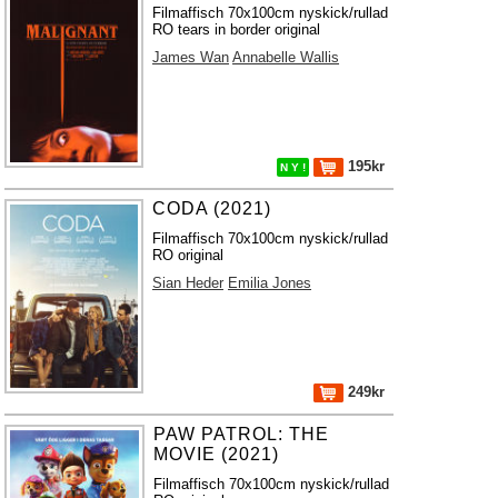
Filmaffisch 70x100cm nyskick/rullad
RO tears in border original
James Wan
Annabelle Wallis
195kr
N Y !
CODA (2021)
Filmaffisch 70x100cm nyskick/rullad
RO original
Sian Heder
Emilia Jones
249kr
PAW PATROL: THE
MOVIE (2021)
Filmaffisch 70x100cm nyskick/rullad