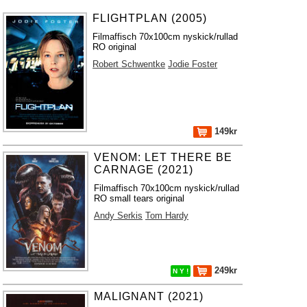
FLIGHTPLAN (2005)
Filmaffisch 70x100cm nyskick/rullad
RO original
Robert Schwentke
Jodie Foster
149kr
VENOM: LET THERE BE
CARNAGE (2021)
Filmaffisch 70x100cm nyskick/rullad
RO small tears original
Andy Serkis
Tom Hardy
249kr
N Y !
MALIGNANT (2021)