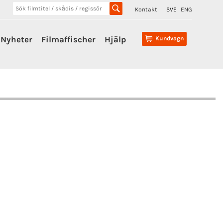
Kontakt
SVE
ENG
Nyheter
Filmaffischer
Hjälp
Kundvagn