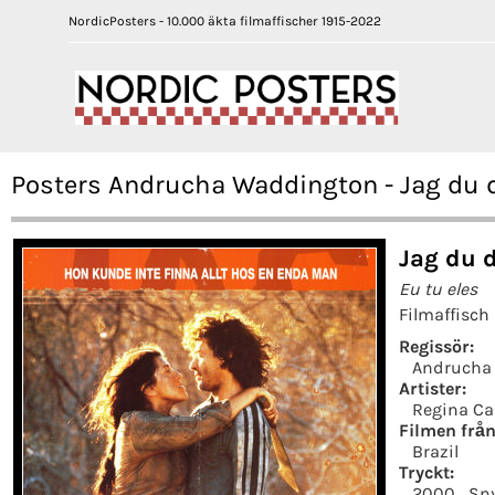
NordicPosters - 10.000 äkta filmaffischer 1915-2022
Posters Andrucha Waddington - Jag du
Jag du 
Eu tu eles
Filmaffisch
Regissör:
Andrucha
Artister:
Regina Ca
Filmen från
Brazil
Tryckt:
2000
Sn