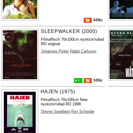
449kr
SLEEPWALKER (2000)
Filmaffisch 70x100cm nyskick/rullad
RO original
Johannes Pinter
Ralph Carlsson
349kr
N Y !
HAJEN (1975)
Filmaffisch 70x100cm New
nyskick/rullad RO 1998
Steven Spielberg
Roy Scheider