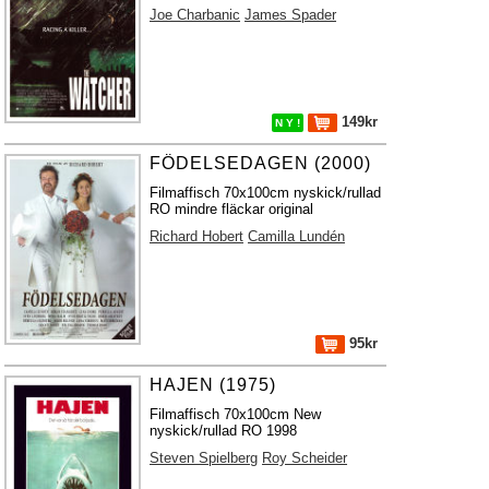
Joe Charbanic
James Spader
149kr
N Y !
FÖDELSEDAGEN (2000)
Filmaffisch 70x100cm nyskick/rullad
RO mindre fläckar original
Richard Hobert
Camilla Lundén
95kr
HAJEN (1975)
Filmaffisch 70x100cm New
nyskick/rullad RO 1998
Steven Spielberg
Roy Scheider