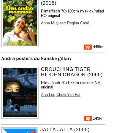
(2015)
Filmaffisch 70x100cm nyskick/rullad
RO original
Anna Muylaert
Regina Casé
449kr
Andra posters du kanske gillar:
CROUCHING TIGER
HIDDEN DRAGON (2000)
Filmaffisch 70x100cm nyskick NM
original
Ang Lee
Chow Yun Fat
149kr
JALLA JALLA (2000)