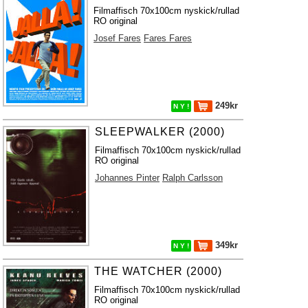
Filmaffisch 70x100cm nyskick/rullad
RO original
Josef Fares
Fares Fares
249kr
N Y !
SLEEPWALKER (2000)
Filmaffisch 70x100cm nyskick/rullad
RO original
Johannes Pinter
Ralph Carlsson
349kr
N Y !
THE WATCHER (2000)
Filmaffisch 70x100cm nyskick/rullad
RO original