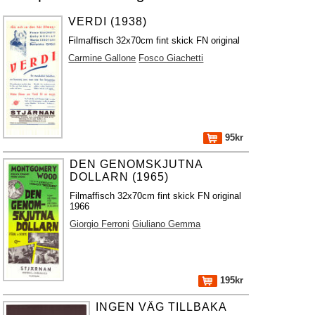
VERDI (1938)
Filmaffisch 32x70cm fint skick FN original
Carmine Gallone
Fosco Giachetti
95kr
DEN GENOMSKJUTNA
DOLLARN (1965)
Filmaffisch 32x70cm fint skick FN original
1966
Giorgio Ferroni
Giuliano Gemma
195kr
INGEN VÄG TILLBAKA