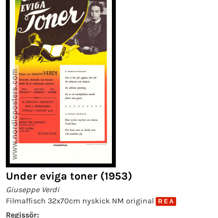
Under eviga toner (1953)
Giuseppe Verdi
Filmaffisch 32x70cm nyskick NM original
R E A
Regissör: