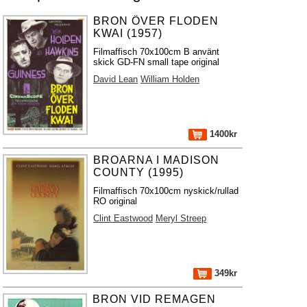
BRON ÖVER FLODEN
KWAI (1957)
Filmaffisch 70x100cm B använt
skick GD-FN small tape original
David Lean
William Holden
1400kr
BROARNA I MADISON
COUNTY (1995)
Filmaffisch 70x100cm nyskick/rullad
RO original
Clint Eastwood
Meryl Streep
349kr
BRON VID REMAGEN