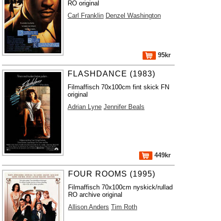
RO original
Carl Franklin
Denzel Washington
95kr
FLASHDANCE (1983)
Filmaffisch 70x100cm fint skick FN
original
Adrian Lyne
Jennifer Beals
449kr
FOUR ROOMS (1995)
Filmaffisch 70x100cm nyskick/rullad
RO archive original
Allison Anders
Tim Roth