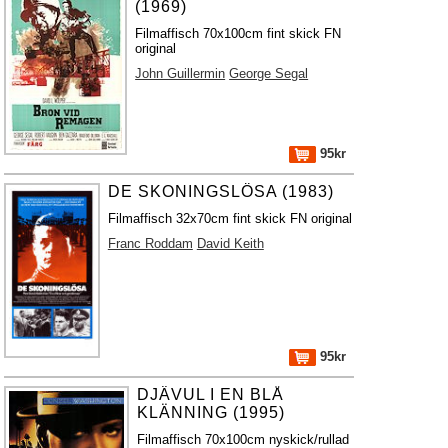
(1969)
Filmaffisch 70x100cm fint skick FN
original
John Guillermin
George Segal
95kr
DE SKONINGSLÖSA (1983)
Filmaffisch 32x70cm fint skick FN original
Franc Roddam
David Keith
95kr
DJÄVUL I EN BLÅ
KLÄNNING (1995)
Filmaffisch 70x100cm nyskick/rullad