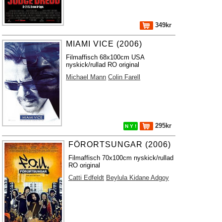
349kr
MIAMI VICE (2006)
Filmaffisch 68x100cm USA
nyskick/rullad RO original
Michael Mann
Colin Farell
295kr
N Y !
FÖRORTSUNGAR (2006)
Filmaffisch 70x100cm nyskick/rullad
RO original
Catti Edfeldt
Beylula Kidane Adgoy