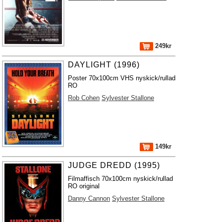
249kr
DAYLIGHT (1996)
Poster 70x100cm VHS nyskick/rullad
RO
Rob Cohen
Sylvester Stallone
149kr
JUDGE DREDD (1995)
Filmaffisch 70x100cm nyskick/rullad
RO original
Danny Cannon
Sylvester Stallone