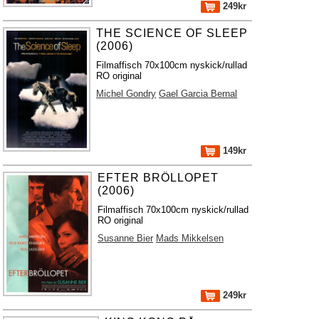
249kr
THE SCIENCE OF SLEEP
(2006)
Filmaffisch 70x100cm nyskick/rullad
RO original
Michel Gondry
Gael Garcia Bernal
149kr
EFTER BRÖLLOPET
(2006)
Filmaffisch 70x100cm nyskick/rullad
RO original
Susanne Bier
Mads Mikkelsen
249kr