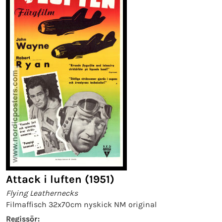
Attack i luften (1951)
Flying Leathernecks
Filmaffisch 32x70cm nyskick NM original
Regissör: