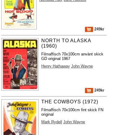
249kr
NORTH TO ALASKA
(1960)
Filmaffisch 70x100cm använt skick
GD original 1967
Henry Hathaway
John Wayne
249kr
THE COWBOYS (1972)
Filmaffisch 70x100cm fint skick FN
original
Mark Rydell
John Wayne