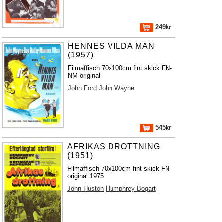
249kr
HENNES VILDA MAN
(1957)
Filmaffisch 70x100cm fint skick FN-
NM original
John Ford
John Wayne
545kr
AFRIKAS DROTTNING
(1951)
Filmaffisch 70x100cm fint skick FN
original 1975
John Huston
Humphrey Bogart