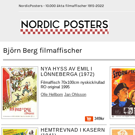
NordicPosters - 10.000 äkta filmaffischer 1915-2022
Björn Berg filmaffischer
NYA HYSS AV EMIL I
LÖNNEBERGA (1972)
Filmaffisch 70x100cm nyskick/rullad
RO original 1995
Olle Hellbom
Jan Ohlsson
349kr
HEMTREVNAD I KASERN