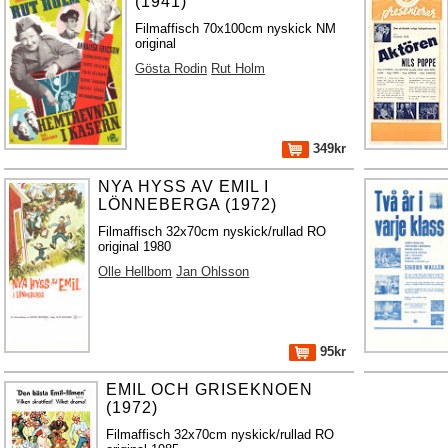
(1941)
Filmaffisch 70x100cm nyskick NM
original
Gösta Rodin
Rut Holm
349kr
NYA HYSS AV EMIL I
LÖNNEBERGA (1972)
Filmaffisch 32x70cm nyskick/rullad RO
original 1980
Olle Hellbom
Jan Ohlsson
95kr
EMIL OCH GRISEKNOEN
(1972)
Filmaffisch 32x70cm nyskick/rullad RO