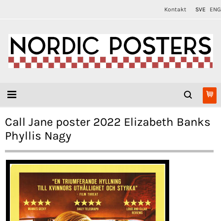
Kontakt
SVE
ENG
Call Jane poster 2022 Elizabeth Banks
Phyllis Nagy