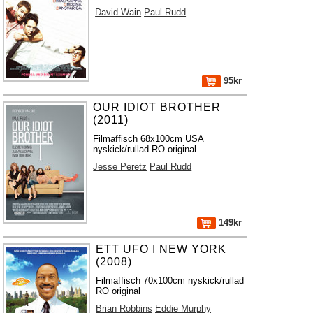
David Wain
Paul Rudd
95kr
OUR IDIOT BROTHER
(2011)
Filmaffisch 68x100cm USA
nyskick/rullad RO original
Jesse Peretz
Paul Rudd
149kr
ETT UFO I NEW YORK
(2008)
Filmaffisch 70x100cm nyskick/rullad
RO original
Brian Robbins
Eddie Murphy