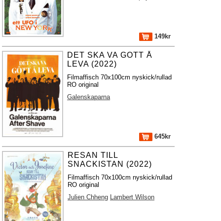
149kr
DET SKA VA GOTT Å
LEVA (2022)
Filmaffisch 70x100cm nyskick/rullad
RO original
Galenskaparna
645kr
RESAN TILL
SNACKISTAN (2022)
Filmaffisch 70x100cm nyskick/rullad
RO original
Julien Chheng
Lambert Wilson