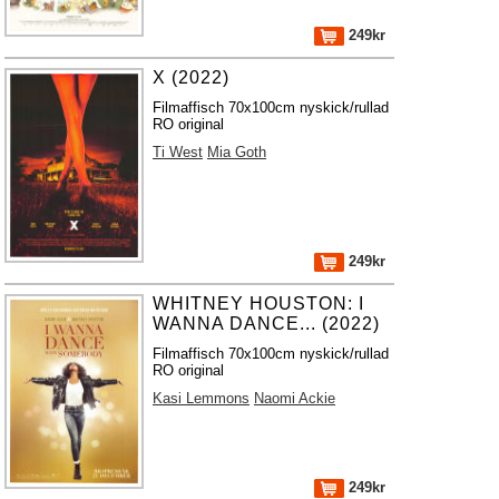
249kr
X (2022)
Filmaffisch 70x100cm nyskick/rullad
RO original
Ti West
Mia Goth
249kr
WHITNEY HOUSTON: I
WANNA DANCE... (2022)
Filmaffisch 70x100cm nyskick/rullad
RO original
Kasi Lemmons
Naomi Ackie
249kr