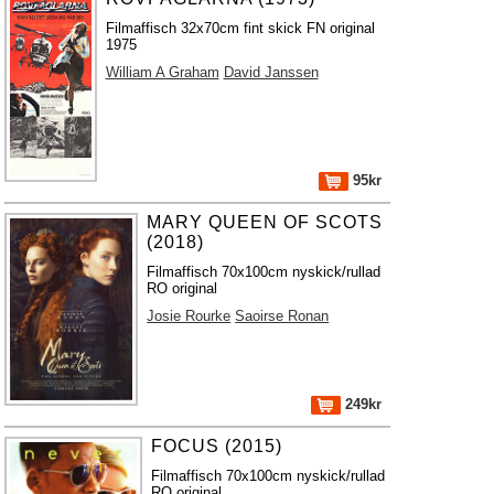
Filmaffisch 32x70cm fint skick FN original
1975
William A Graham
David Janssen
95kr
MARY QUEEN OF SCOTS
(2018)
Filmaffisch 70x100cm nyskick/rullad
RO original
Josie Rourke
Saoirse Ronan
249kr
FOCUS (2015)
Filmaffisch 70x100cm nyskick/rullad
RO original