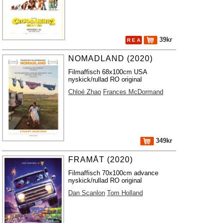
39kr
R E A
NOMADLAND (2020)
Filmaffisch 68x100cm USA
nyskick/rullad RO original
Chloé Zhao
Frances McDormand
349kr
FRAMÅT (2020)
Filmaffisch 70x100cm advance
nyskick/rullad RO original
Dan Scanlon
Tom Holland