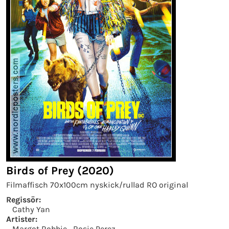
Birds of Prey (2020)
Filmaffisch 70x100cm nyskick/rullad RO original
Regissör:
Cathy Yan
Artister:
Margot Robbie
Rosie Perez