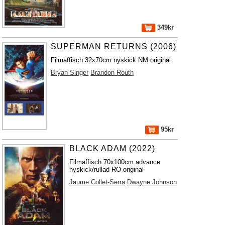
349kr
SUPERMAN RETURNS (2006)
Filmaffisch 32x70cm nyskick NM original
Bryan Singer
Brandon Routh
95kr
BLACK ADAM (2022)
Filmaffisch 70x100cm advance
nyskick/rullad RO original
Jaume Collet-Serra
Dwayne Johnson