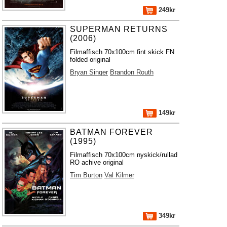
249kr
SUPERMAN RETURNS
(2006)
Filmaffisch 70x100cm fint skick FN
folded original
Bryan Singer
Brandon Routh
149kr
BATMAN FOREVER
(1995)
Filmaffisch 70x100cm nyskick/rullad
RO achive original
Tim Burton
Val Kilmer
349kr