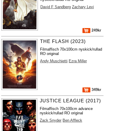
David F Sandberg
Zachary Levi
249kr
THE FLASH (2023)
Filmaffisch 70x100cm nyskick/rullad
RO original
Andy Muschietti
Ezra Miller
349kr
JUSTICE LEAGUE (2017)
Filmaffisch 70x100cm advance
nyskick/rullad RO original
Zack Snyder
Ben Affleck