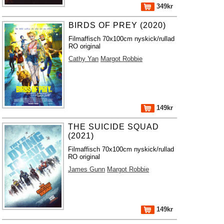
349kr
BIRDS OF PREY (2020)
Filmaffisch 70x100cm nyskick/rullad
RO original
Cathy Yan
Margot Robbie
149kr
THE SUICIDE SQUAD
(2021)
Filmaffisch 70x100cm nyskick/rullad
RO original
James Gunn
Margot Robbie
149kr