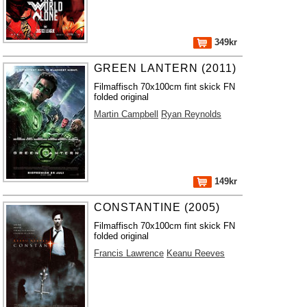
349kr
GREEN LANTERN (2011)
Filmaffisch 70x100cm fint skick FN
folded original
Martin Campbell
Ryan Reynolds
149kr
CONSTANTINE (2005)
Filmaffisch 70x100cm fint skick FN
folded original
Francis Lawrence
Keanu Reeves