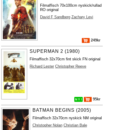
Filmaffisch 70x100cm nyskick/rullad
RO original
David F Sandberg
Zachary Levi
249kr
SUPERMAN 2 (1980)
Filmaffisch 32x70cm fint skick FN original
Richard Lester
Christopher Reeve
95kr
N Y !
BATMAN BEGINS (2005)
Filmaffisch 32x70cm nyskick NM original
Christopher Nolan
Christian Bale