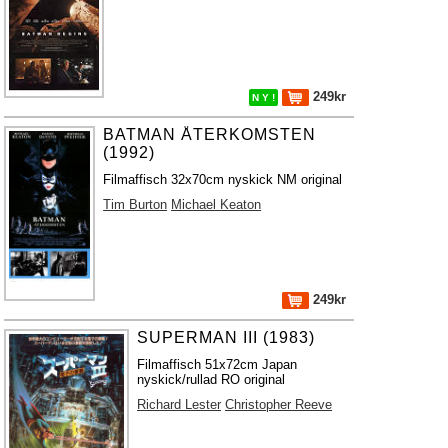
249kr
N Y !
BATMAN ÅTERKOMSTEN
(1992)
Filmaffisch 32x70cm nyskick NM original
Tim Burton
Michael Keaton
249kr
SUPERMAN III (1983)
Filmaffisch 51x72cm Japan
nyskick/rullad RO original
Richard Lester
Christopher Reeve