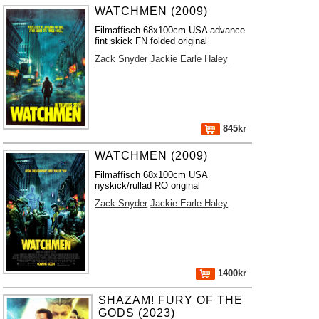
WATCHMEN (2009)
Filmaffisch 68x100cm USA advance
fint skick FN folded original
Zack Snyder
Jackie Earle Haley
845kr
WATCHMEN (2009)
Filmaffisch 68x100cm USA
nyskick/rullad RO original
Zack Snyder
Jackie Earle Haley
1400kr
SHAZAM! FURY OF THE
GODS (2023)