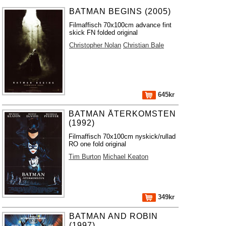
BATMAN BEGINS (2005)
Filmaffisch 70x100cm advance fint
skick FN folded original
Christopher Nolan
Christian Bale
645kr
BATMAN ÅTERKOMSTEN
(1992)
Filmaffisch 70x100cm nyskick/rullad
RO one fold original
Tim Burton
Michael Keaton
349kr
BATMAN AND ROBIN
(1997)