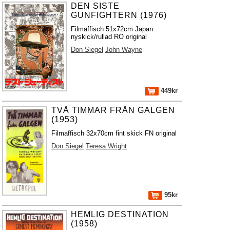
DEN SISTE
GUNFIGHTERN (1976)
Filmaffisch 51x72cm Japan
nyskick/rullad RO original
Don Siegel
John Wayne
449kr
TVÅ TIMMAR FRÅN GALGEN
(1953)
Filmaffisch 32x70cm fint skick FN original
Don Siegel
Teresa Wright
95kr
HEMLIG DESTINATION
(1958)