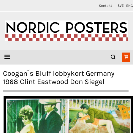
Kontakt
SVE
ENG
Coogan´s Bluff lobbykort Germany
1968 Clint Eastwood Don Siegel