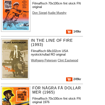
Filmaffisch 70x100cm fint skick FN
original
Don Siegel
Audie Murphy
149kr
IN THE LINE OF FIRE
(1993)
Filmaffisch 68x102cm USA
nyskick/rullad RO original
Wolfgang Petersen
Clint Eastwood
249kr
FÖR NÅGRA FÅ DOLLAR
MER (1965)
Filmaffisch 70x100cm fint skick FN
original 1976