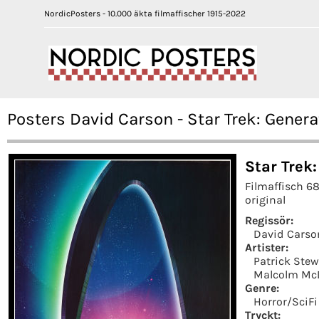
NordicPosters - 10.000 äkta filmaffischer 1915-2022
Posters David Carson - Star Trek: Gener
Star Trek
Filmaffisch 6
original
Regissör:
David Carso
Artister:
Patrick Stew
Malcolm Mc
Genre:
Horror/SciFi
Tryckt: