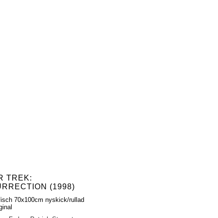
R TREK:
URRECTION (1998)
fisch 70x100cm nyskick/rullad
ginal