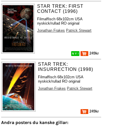
STAR TREK: FIRST
CONTACT (1996)
Filmaffisch 68x102cm USA
nyskick/rullad RO original
Jonathan Frakes
Patrick Stewart
249kr
N Y !
STAR TREK:
INSURRECTION (1998)
Filmaffisch 68x102cm USA
nyskick/rullad RO original
Jonathan Frakes
Patrick Stewart
249kr
Andra posters du kanske gillar: