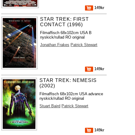
149kr
STAR TREK: FIRST
CONTACT (1996)
Filmaffisch 68x102cm USA B
nyskick/rullad RO original
Jonathan Frakes
Patrick Stewart
149kr
STAR TREK: NEMESIS
(2002)
Filmaffisch 68x102cm USA advance
nyskick/rullad RO original
Stuart Baird
Patrick Stewart
149kr