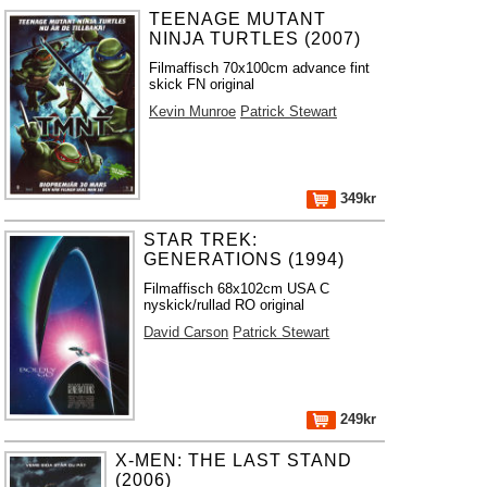
TEENAGE MUTANT
NINJA TURTLES (2007)
Filmaffisch 70x100cm advance fint
skick FN original
Kevin Munroe
Patrick Stewart
349kr
STAR TREK:
GENERATIONS (1994)
Filmaffisch 68x102cm USA C
nyskick/rullad RO original
David Carson
Patrick Stewart
249kr
X-MEN: THE LAST STAND
(2006)