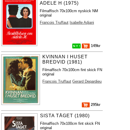
ADELE H (1975)
Filmaffisch 70x100cm nyskick NM
original
Francois Truffaut
Isabelle Adjani
149kr
N Y !
KVINNAN I HUSET
BREDVID (1981)
Filmaffisch 70x100cm fint skick FN
original
Francois Truffaut
Gerard Depardieu
295kr
SISTA TÅGET (1980)
Filmaffisch 70x100cm fint skick FN
original