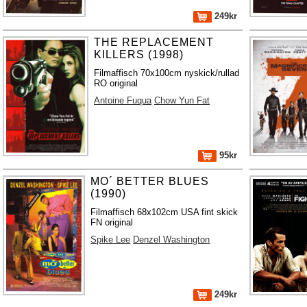
249kr
THE REPLACEMENT
KILLERS (1998)
Filmaffisch 70x100cm nyskick/rullad
RO original
Antoine Fuqua
Chow Yun Fat
95kr
MO´ BETTER BLUES
(1990)
Filmaffisch 68x102cm USA fint skick
FN original
Spike Lee
Denzel Washington
249kr