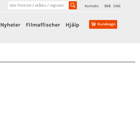
Kontakt
SVE
ENG
Nyheter
Filmaffischer
Hjälp
Kundvagn