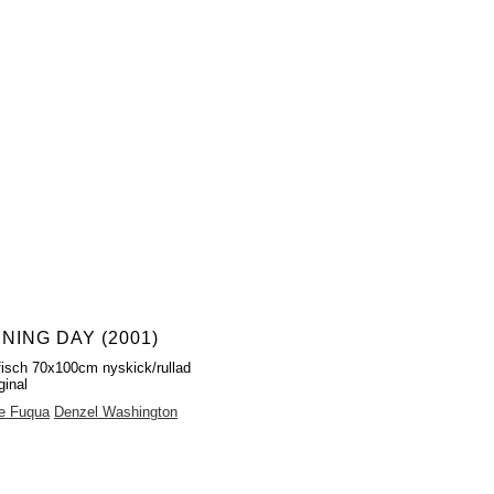
NING DAY (2001)
fisch 70x100cm nyskick/rullad
ginal
e Fuqua
Denzel Washington