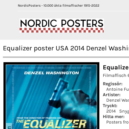
NordicPosters - 10.000 äkta filmaffischer 1915-2022
Equalizer poster USA 2014 Denzel Wash
Equalize
Filmaffisch 
Regissör:
Antoine F
Artister:
Denzel Wa
Tryckt:
2014
Snyg
Hitta mer:
Posters fr