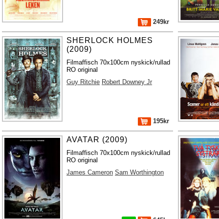
249kr
SHERLOCK HOLMES
(2009)
Filmaffisch 70x100cm nyskick/rullad
RO original
Guy Ritchie
Robert Downey Jr
195kr
AVATAR (2009)
Filmaffisch 70x100cm nyskick/rullad
RO original
James Cameron
Sam Worthington