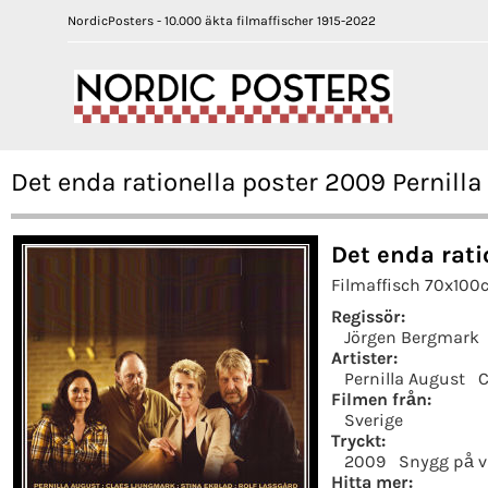
NordicPosters - 10.000 äkta filmaffischer 1915-2022
Det enda rationella poster 2009 Pernil
Det enda rati
Filmaffisch 70x100c
Regissör:
Jörgen Bergmark
Artister:
Pernilla August
C
Filmen från:
Sverige
Tryckt:
2009
Snygg på 
Hitta mer: