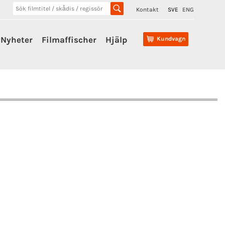
Kontakt
SVE
ENG
Nyheter
Filmaffischer
Hjälp
Kundvagn